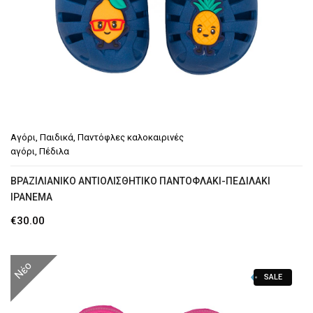
Αγόρι
,
Παιδικά
,
Παντόφλες καλοκαιρινές
αγόρι
,
Πέδιλα
BΡΑΖΙΛΙΆΝΙΚΟ ΑΝΤΙΟΛΙΣΘΗΤΙΚΌ ΠΑΝΤΟΦΛΆΚΙ-ΠΕΔΙΛΆΚΙ
IPANEMA
€
30.00
Νέο
SALE