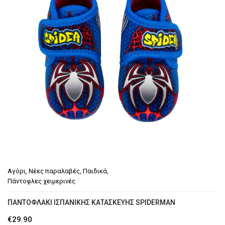
Αγόρι
,
Νέες παραλαβές
,
Παιδικά
,
Πάντοφλες χειμερινές
ΠΑΝΤΟΦΛΆΚΙ ΙΣΠΑΝΙΚΉΣ ΚΑΤΑΣΚΕΥΉΣ SPIDERMAN
€
29.90