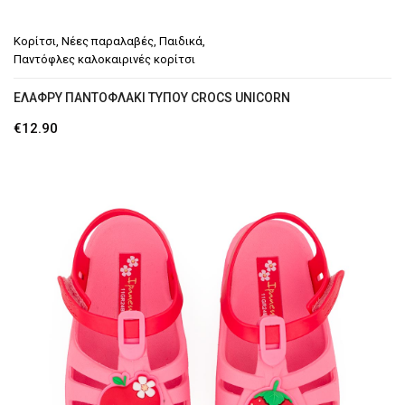
Κορίτσι
,
Νέες παραλαβές
,
Παιδικά
,
Παντόφλες καλοκαιρινές κορίτσι
ΕΛΑΦΡΎ ΠΑΝΤΟΦΛΆΚΙ ΤΎΠΟΥ CROCS UNICORN
€
12.90