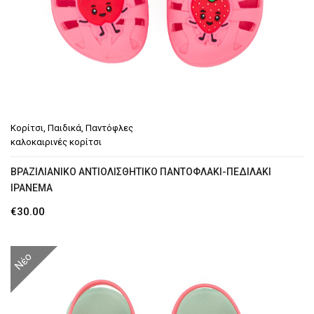
Κορίτσι
,
Παιδικά
,
Παντόφλες
καλοκαιρινές κορίτσι
ΒΡΑΖΙΛΙΆΝΙΚΟ ΑΝΤΙΟΛΙΣΘΗΤΙΚΌ ΠΑΝΤΟΦΛΆΚΙ-ΠΕΔΙΛΆΚΙ
IPANEMA
€
30.00
Νέο