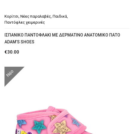
Κορίτσι
,
Νέες παραλαβές
,
Παιδικά
,
Παντόφλες χειμερινές
ΙΣΠΑΝΙΚΌ ΠΑΝΤΟΦΛΆΚΙ ΜΕ ΔΕΡΜΆΤΙΝΟ ΑΝΑΤΟΜΙΚΌ ΠΆΤΟ
ADAM’S SHOES
€
30.00
Νέο