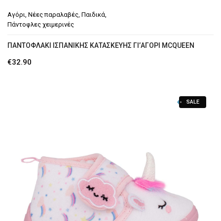
Αγόρι
,
Νέες παραλαβές
,
Παιδικά
,
Πάντοφλες χειμερινές
ΠΑΝΤΟΦΛΆΚΙ ΙΣΠΑΝΙΚΉΣ ΚΑΤΑΣΚΕΥΉΣ ΓΙ’ΑΓΌΡΙ MCQUEEN
€
32.90
SALE