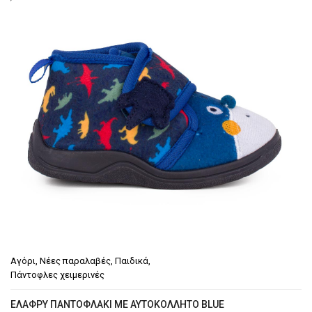
Αγόρι
,
Νέες παραλαβές
,
Παιδικά
,
Πάντοφλες χειμερινές
EΛΑΦΡΎ ΠΑΝΤOΦΛΆΚΙ ΜΕ ΑΥΤΟΚΌΛΛΗΤΟ BLUE