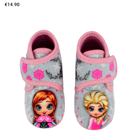
€
14.90