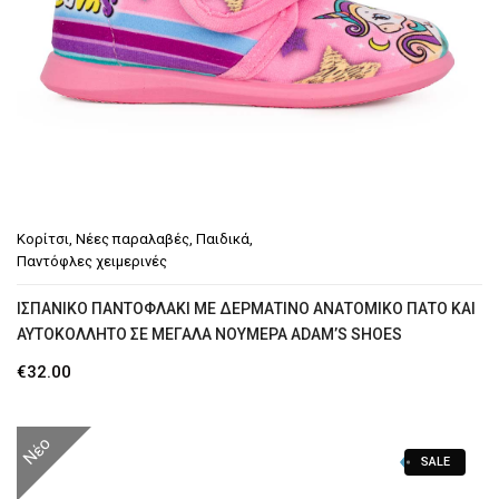
Κορίτσι
,
Νέες παραλαβές
,
Παιδικά
,
Παντόφλες χειμερινές
ΙΣΠΑΝΙΚΌ ΠΑΝΤΟΦΛΆΚΙ ΜΕ ΔΕΡΜΆΤΙΝΟ ΑΝΑΤΟΜΙΚΌ ΠΆΤΟ ΚΑΙ
ΑΥΤΟΚΌΛΛΗΤΟ ΣΕ ΜΕΓΆΛΑ ΝΟΎΜΕΡΑ ADAM’S SHOES
€
32.00
Νέο
SALE