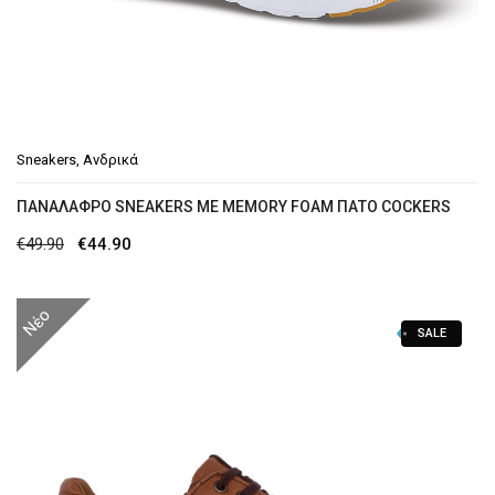
Sneakers
,
Ανδρικά
ΠΑΝΆΛΑΦΡΟ SNEAKERS ΜΕ MEMORY FOAM ΠΆΤΟ COCKERS
Original
Η
€
49.90
€
44.90
price
τρέχουσα
was:
τιμή
Νέο
SALE
€49.90.
είναι:
€44.90.