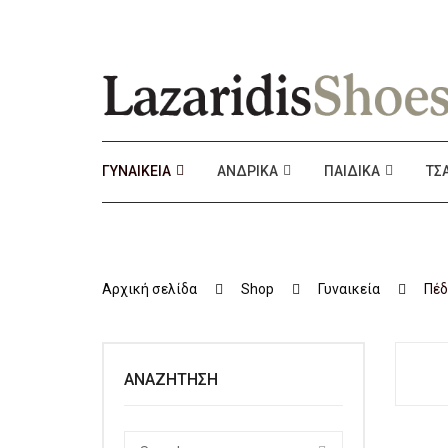
ΓΥΝΑΙΚΕΊΑ
ΑΝΔΡΙΚΆ
ΠΑΙΔΙΚΆ
ΤΣ
Αρχική σελίδα
Shop
Γυναικεία
Πέδ
ΑΝΑΖΉΤΗΣΗ