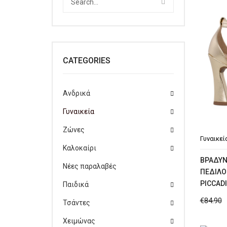
CATEGORIES
Ανδρικά
Γυναικεία
Ζώνες
Γυναικεί
Καλοκαίρι
ΒΡΑΔΥΝ
Νέες παραλαβές
ΠΈΔΙΛΟ
PICCADI
Παιδικά
€
84.90
Τσάντες
Χειμώνας