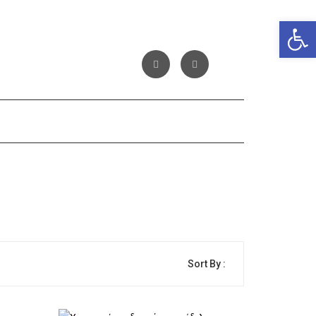
Αν
Sort By :