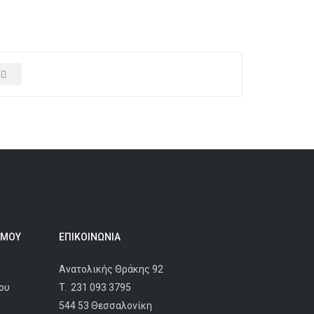
 ΜΟΥ
ΕΠΙΚΟΙΝΩΝΊΑ
Ανατολικής Θράκης 92
ου
T.
231 093 3795
544 53 Θεσσαλονίκη