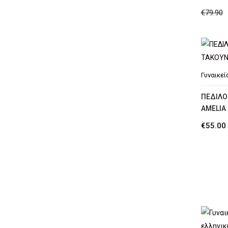
€
79.90
Γυναικεί
ΠΕΔΙΛΟ
AMELIA
€
55.00