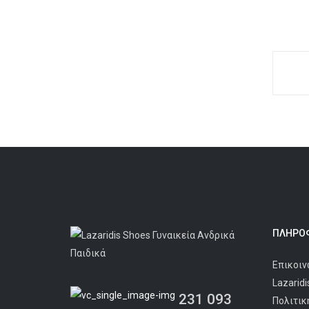
ΠΛΗΡΟΦ
Επικοιν
Lazarid
231 093
Πολιτικ