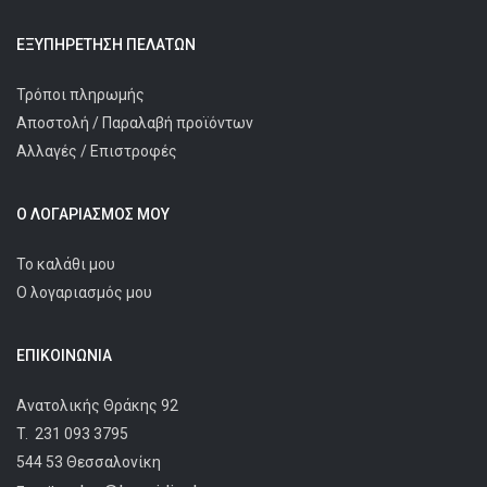
ΕΞΥΠΗΡΈΤΗΣΗ ΠΕΛΑΤΩΝ
Τρόποι πληρωμής
Αποστολή / Παραλαβή προϊόντων
Αλλαγές / Επιστροφές
Ο ΛΟΓΑΡΙΑΣΜΌΣ ΜΟΥ
Το καλάθι μου
Ο λογαριασμός μου
ΕΠΙΚΟΙΝΩΝΊΑ
Ανατολικής Θράκης 92
T.
231 093 3795
544 53 Θεσσαλονίκη