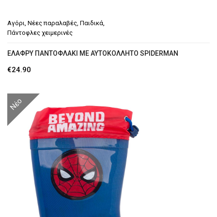
Αγόρι
,
Νέες παραλαβές
,
Παιδικά
,
Πάντοφλες χειμερινές
ΕΛΑΦΡΎ ΠΑΝΤΌΦΛΆΚΙ ΜΕ ΑΥΤΟΚΌΛΛΗΤΟ SPIDERMAN
€
24.90
Νέο