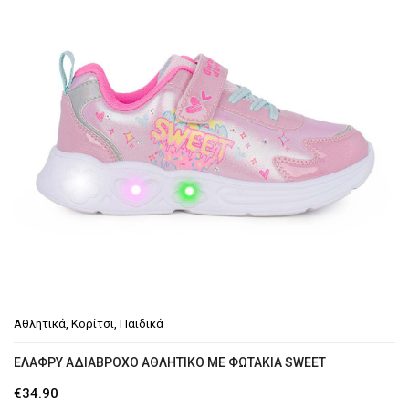
Αθλητικά
,
Κορίτσι
,
Παιδικά
EΛΑΦΡΎ ΑΔΙΆΒΡΟΧΟ ΑΘΛΗΤΙΚΌ ΜΕ ΦΩΤΆΚΙΑ SWEET
€
34.90