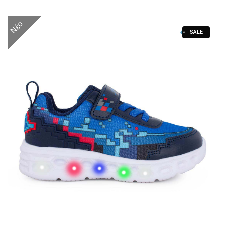
Νέο
SALE