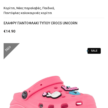
Κορίτσι
,
Νέες παραλαβές
,
Παιδικά
,
Παντόφλες καλοκαιρινές κορίτσι
EΛΑΦΡΎ ΠΑΝΤΟΦΛΆΚΙ ΤΎΠΟΥ CROCS UNICORN
€
14.90
Νέο
SALE