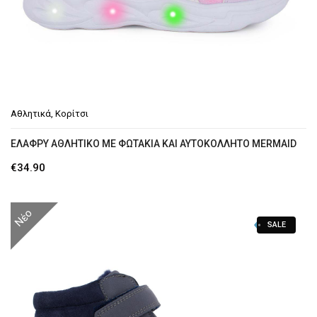
Αθλητικά
,
Κορίτσι
EΛΑΦΡΎ ΑΘΛΗΤΙΚΌ ΜΕ ΦΩΤΆΚΙΑ ΚΑΙ ΑΥΤΟΚΌΛΛΗΤO MERMAID
€
34.90
Νέο
SALE