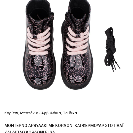
Κορίτσι
,
Μποτάκια - Αρβυλάκια
,
Παιδικά
MΟΝΤΈΡΝΟ ΑΡΒΥΛΆΚΙ ΜΕ ΚΟΡΔΌΝΙ ΚΑΙ ΦΕΡΜΟΥΆΡ ΣΤΟ ΠΛΆΙ
ΚΑΙ ΔΙΠΛΌ ΚΟΡΔΌΝΙ ELSA