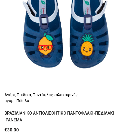
Αγόρι
,
Παιδικά
,
Παντόφλες καλοκαιρινές
αγόρι
,
Πέδιλα
BΡΑΖΙΛΙΆΝΙΚΟ ΑΝΤΙΟΛΙΣΘΗΤΙΚΌ ΠΑΝΤΟΦΛΆΚΙ-ΠΕΔΙΛΆΚΙ
IPANEMA
€
30.00