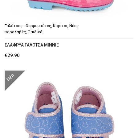
Γαλότσες - Θερμομπότες
,
Κορίτσι
,
Νέες
παραλαβές
,
Παιδικά
ΕΛΑΦΡΥΆ ΓΑΛΌΤΣΑ MINNIE
€
29.90
Νέο