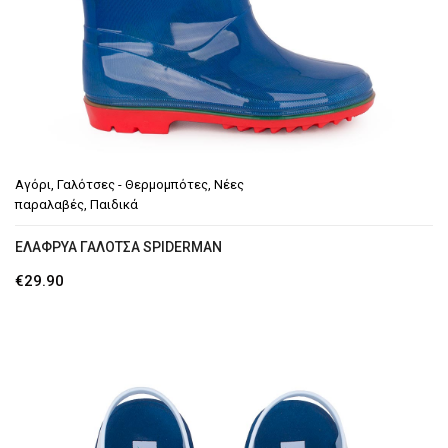
Αγόρι
,
Γαλότσες - Θερμομπότες
,
Νέες
παραλαβές
,
Παιδικά
ΕΛΑΦΡΥΆ ΓΑΛΌΤΣΑ SPIDERMAN
€
29.90