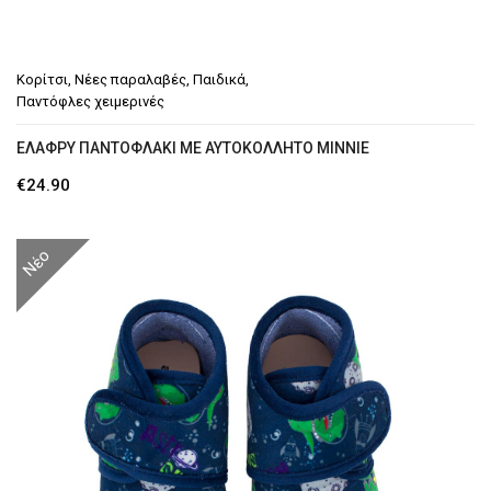
Κορίτσι
,
Νέες παραλαβές
,
Παιδικά
,
Παντόφλες χειμερινές
ΕΛΑΦΡΎ ΠΑΝΤΟΦΛΆΚΙ ΜΕ ΑΥΤΟΚΌΛΛΗΤΟ MINNIE
€
24.90
Νέο