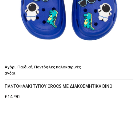
Αγόρι
,
Παιδικά
,
Παντόφλες καλοκαιρινές
αγόρι
ΠΑΝΤΟΦΛΆΚΙ ΤΎΠΟΥ CROCS ΜΕ ΔΙΑΚΟΣΜΗΤΙΚΑ DINO
€
14.90