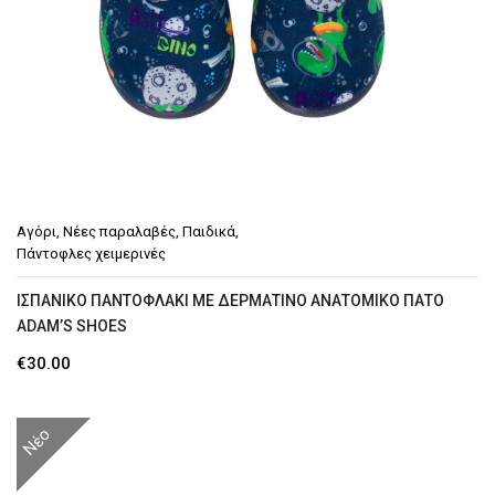
Αγόρι
,
Νέες παραλαβές
,
Παιδικά
,
Πάντοφλες χειμερινές
ΙΣΠΑΝΙΚΌ ΠΑΝΤΟΦΛΆΚΙ ΜΕ ΔΕΡΜΆΤΙΝΟ ΑΝΑΤΟΜΙΚΌ ΠΆΤΟ
ADAM’S SHOES
€
30.00
Νέο