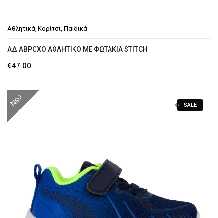
Αθλητικά
,
Κορίτσι
,
Παιδικά
ΑΔΙΆΒΡΟΧΟ ΑΘΛΗΤΙΚΌ ΜΕ ΦΩΤΆΚΙΑ STITCH
€
47.00
Νέο
SALE