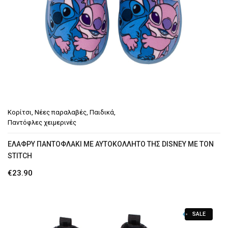
Κορίτσι
,
Νέες παραλαβές
,
Παιδικά
,
Παντόφλες χειμερινές
EΛΑΦΡΎ ΠΑΝΤΟΦΛΆΚΙ ΜΕ ΑΥΤΟΚΌΛΛΗΤΟ ΤΗΣ DISNEY ΜΕ ΤΟΝ
STITCH
€
23.90
SALE