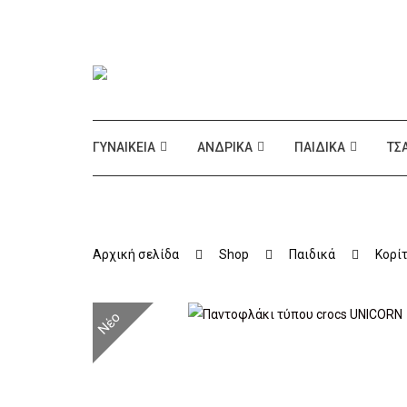
ΓΥΝΑΙΚΕΊΑ
ΑΝΔΡΙΚΆ
ΠΑΙΔΙΚΆ
ΤΣ
Αρχική σελίδα
Shop
Παιδικά
Κορί
Νέο