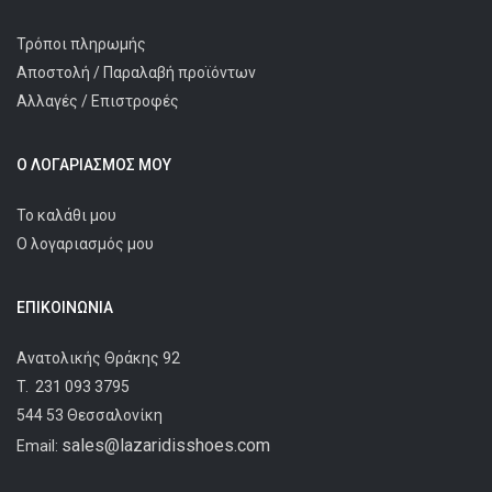
Τρόποι πληρωμής
Αποστολή / Παραλαβή προϊόντων
Αλλαγές / Επιστροφές
Ο ΛΟΓΑΡΙΑΣΜΌΣ ΜΟΥ
Το καλάθι μου
Ο λογαριασμός μου
ΕΠΙΚΟΙΝΩΝΊΑ
Ανατολικής Θράκης 92
T.
231 093 3795
544 53 Θεσσαλονίκη
sales@lazaridisshoes.com
Email: