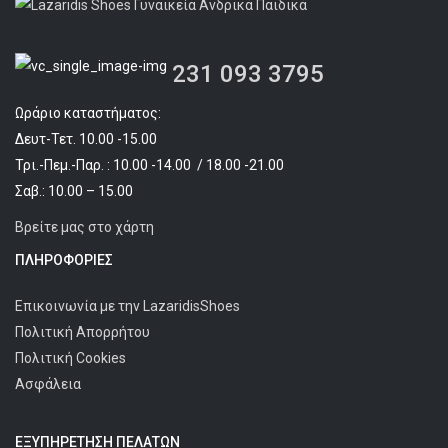
231 093 3795
Ωράριο καταστήματος:
Δευτ-Τετ. 10.00 -15.00
Τρι.-Πεμ.-Παρ. : 10.00 -14.00 / 18.00 -21.00
Σαβ.: 10.00 – 15.00
Βρείτε μας στο χάρτη
ΠΛΗΡΟΦΟΡΊΕΣ
Επικοινωνία με την LazaridisShoes
Πολιτική Απορρήτου
Πολιτική Cookies
Ασφάλεια
ΕΞΥΠΗΡΈΤΗΣΗ ΠΕΛΑΤΩΝ