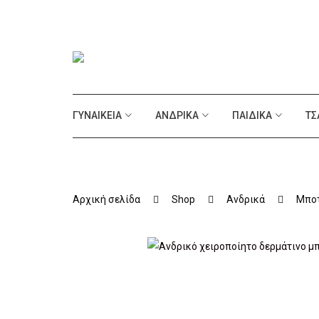
ΓΥΝΑΙΚΕΊΑ
ΑΝΔΡΙΚΆ
ΠΑΙΔΙΚΆ
ΤΣ
Αρχική σελίδα
Shop
Ανδρικά
Μπο