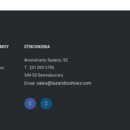
 ΜΟΥ
ΕΠΙΚΟΙΝΩΝΊΑ
Ανατολικής Θράκης 92
ου
T.
231 093 3795
544 53 Θεσσαλονίκη
sales@lazaridisshoes.com
Email: