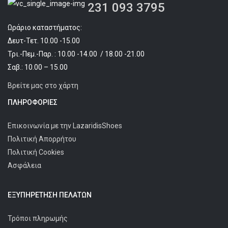
231 093 3795
Ωράριο καταστήματος:
Δευτ-Τετ. 10.00 -15.00
Τρι.-Πεμ.-Παρ. : 10.00 -14.00 / 18.00 -21.00
Σαβ.: 10.00 – 15.00
Βρείτε μας στο χάρτη
ΠΛΗΡΟΦΟΡΊΕΣ
Επικοινωνία με την LazaridisShoes
Πολιτική Απορρήτου
Πολιτική Cookies
Ασφάλεια
ΕΞΥΠΗΡΈΤΗΣΗ ΠΕΛΑΤΩΝ
Τρόποι πληρωμής