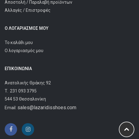
Αποστολή / Παραλαβή προϊόντων
Αλλαγές / Επιστροφές
Ο ΛΟΓΑΡΙΑΣΜΌΣ ΜΟΥ
Το καλάθι μου
Ο λογαριασμός μου
ΕΠΙΚΟΙΝΩΝΊΑ
Ανατολικής Θράκης 92
T.
231 093 3795
544 53 Θεσσαλονίκη
sales@lazaridisshoes.com
Email: