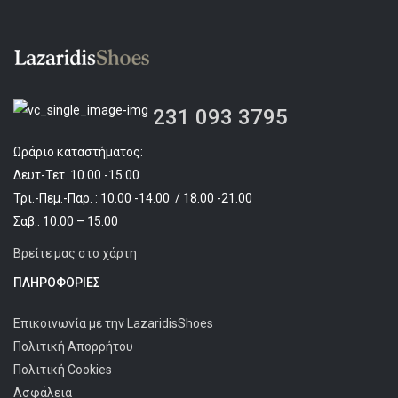
€97.90.
είναι:
€79.90.
231 093 3795
Ωράριο καταστήματος:
Δευτ-Τετ. 10.00 -15.00
Τρι.-Πεμ.-Παρ. : 10.00 -14.00 / 18.00 -21.00
Σαβ.: 10.00 – 15.00
Βρείτε μας στο χάρτη
ΠΛΗΡΟΦΟΡΊΕΣ
Επικοινωνία με την LazaridisShoes
Πολιτική Απορρήτου
Πολιτική Cookies
Ασφάλεια