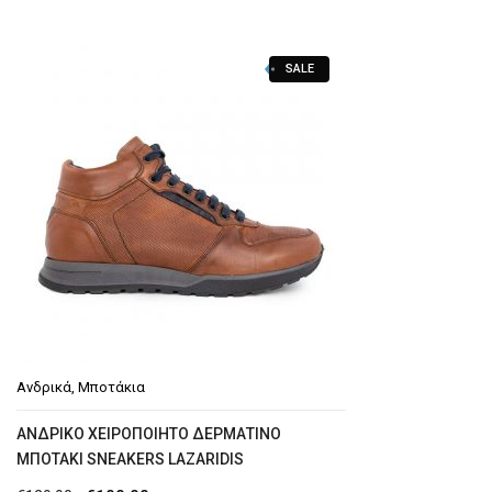
SALE
Ανδρικά
,
Μποτάκια
AΝΔΡΙΚΌ ΧΕΙΡΟΠΟΊΗΤΟ ΔΕΡΜΆΤΙΝΟ
ΜΠΟΤΆΚΙ SNEAKERS LAZARIDIS