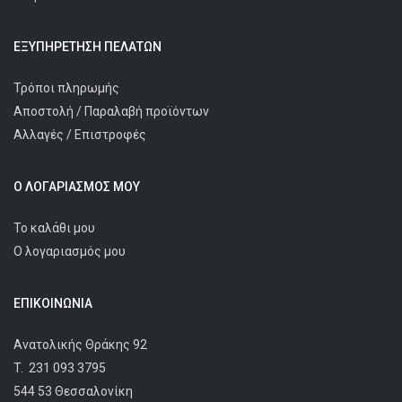
ΕΞΥΠΗΡΈΤΗΣΗ ΠΕΛΑΤΩΝ
Τρόποι πληρωμής
Αποστολή / Παραλαβή προϊόντων
Αλλαγές / Επιστροφές
Ο ΛΟΓΑΡΙΑΣΜΌΣ ΜΟΥ
Το καλάθι μου
Ο λογαριασμός μου
ΕΠΙΚΟΙΝΩΝΊΑ
Ανατολικής Θράκης 92
T.
231 093 3795
544 53 Θεσσαλονίκη