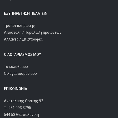
ΕΞΥΠΗΡΈΤΗΣΗ ΠΕΛΑΤΩΝ
Τρόποι πληρωμής
Αποστολή / Παραλαβή προϊόντων
Αλλαγές / Επιστροφές
Ο ΛΟΓΑΡΙΑΣΜΌΣ ΜΟΥ
Το καλάθι μου
Ο λογαριασμός μου
ΕΠΙΚΟΙΝΩΝΊΑ
Ανατολικής Θράκης 92
T.
231 093 3795
544 53 Θεσσαλονίκη