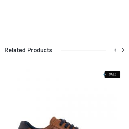
Related Products
SALE