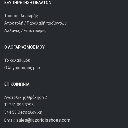
ΕΞΥΠΗΡΈΤΗΣΗ ΠΕΛΑΤΩΝ
Τρόποι πληρωμής
Αποστολή / Παραλαβή προϊόντων
Αλλαγές / Επιστροφές
Ο ΛΟΓΑΡΙΑΣΜΌΣ ΜΟΥ
Το καλάθι μου
Ο λογαριασμός μου
ΕΠΙΚΟΙΝΩΝΊΑ
Ανατολικής Θράκης 92
T.
231 093 3795
544 53 Θεσσαλονίκη
sales@lazaridisshoes.com
Email: