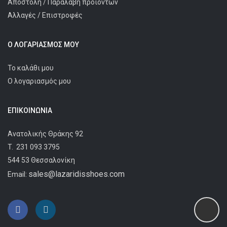
Αποστολή / Παραλαβή προϊόντων
Αλλαγές / Επιστροφές
Ο ΛΟΓΑΡΙΑΣΜΌΣ ΜΟΥ
Το καλάθι μου
Ο λογαριασμός μου
ΕΠΙΚΟΙΝΩΝΊΑ
Ανατολικής Θράκης 92
T.
231 093 3795
544 53 Θεσσαλονίκη
sales@lazaridisshoes.com
Email: