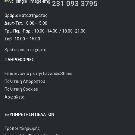
231 093 3795
Ωράριο καταστήματος:
Δευτ-Τετ. 10.00 -15.00
Τρι.-Πεμ.-Παρ. : 10.00 -14.00 / 18.00 -21.00
Σαβ.: 10.00 – 15.00
Βρείτε μας στο χάρτη
ΠΛΗΡΟΦΟΡΊΕΣ
Επικοινωνία με την LazaridisShoes
Πολιτική Απορρήτου
Πολιτική Cookies
Ασφάλεια
ΕΞΥΠΗΡΈΤΗΣΗ ΠΕΛΑΤΩΝ
Τρόποι πληρωμής