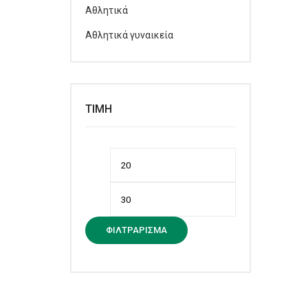
Αθλητικά
Αθλητικά γυναικεία
ΤΙΜΉ
Ελάχιστη
Μέγιστη
τιμή
τιμή
ΦΙΛΤΡΆΡΙΣΜΑ