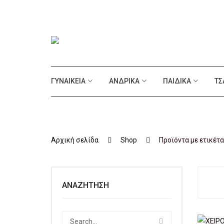
ΓΥΝΑΙΚΕΊΑ
ΑΝΔΡΙΚΆ
ΠΑΙΔΙΚΆ
ΤΣ
Αρχική σελίδα
Shop
Προϊόντα με ετικέτα 
ΑΝΑΖΉΤΗΣΗ