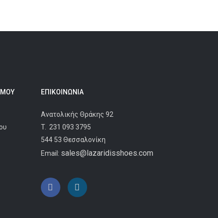
 ΜΟΥ
ΕΠΙΚΟΙΝΩΝΊΑ
Ανατολικής Θράκης 92
ου
T.
231 093 3795
544 53 Θεσσαλονίκη
sales@lazaridisshoes.com
Email: