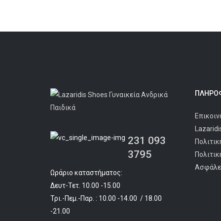
ΠΛΗΡΟΦ
Επικοιν
Lazarid
231 093
Πολιτικ
3795
Πολιτικ
Ασφάλε
Ωράριο καταστήματος:
Δευτ-Τετ. 10.00 -15.00
Τρι.-Πεμ.-Παρ. : 10.00 -14.00 / 18.00
-21.00