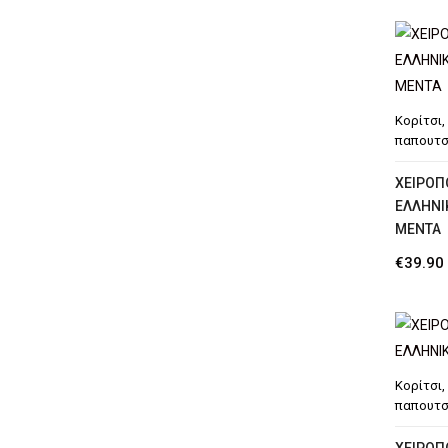
Κορίτσι
,
παπουτσ
ΧΕΙΡΟΠ
ΕΛΛΗΝΙ
MENTA
€
39.90
Κορίτσι
,
παπουτσ