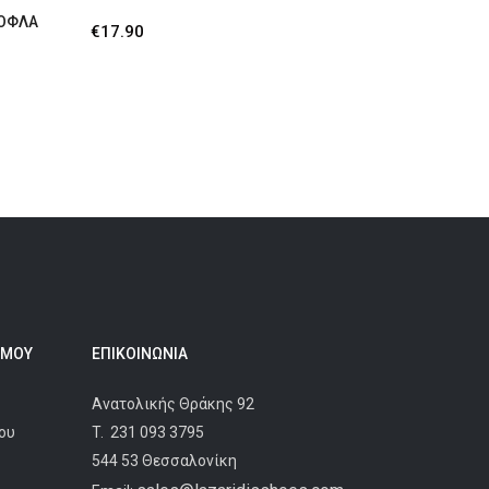
ΤΟΦΛΑ
€
17.90
 ΜΟΥ
ΕΠΙΚΟΙΝΩΝΊΑ
Ανατολικής Θράκης 92
ου
T.
231 093 3795
544 53 Θεσσαλονίκη