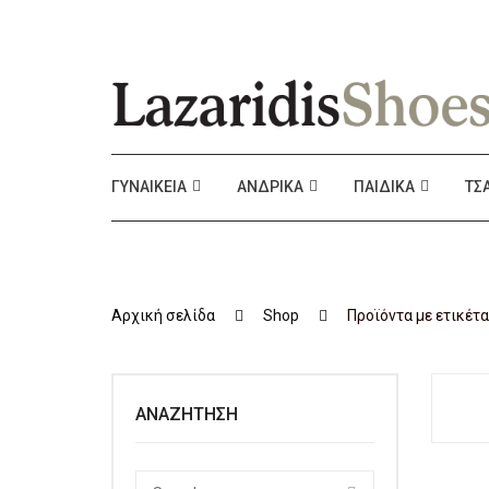
ΓΥΝΑΙΚΕΊΑ
ΑΝΔΡΙΚΆ
ΠΑΙΔΙΚΆ
ΤΣ
Αρχική σελίδα
Shop
Προϊόντα με ετικέτα
ΑΝΑΖΉΤΗΣΗ