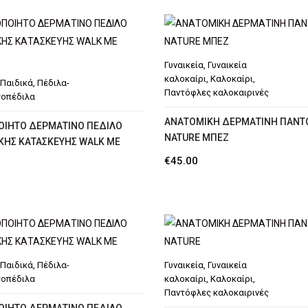
€23.90.
είναι:
€19.90.
€19.90.
Γυναικεία
,
Γυναικεία
καλοκαίρι
,
Καλοκαίρι
,
Παιδικά
,
Πέδιλα-
Παντόφλες καλοκαιρινές
οπέδιλα
ΑΝΑΤΟΜΙΚΗ ΔΕΡΜΑΤΙΝΗ ΠΑΝ
ΟΙΗΤΟ ΔΕΡΜΑΤΙΝΟ ΠΕΔΙΛΟ
NATURE ΜΠΕΖ
ΚΗΣ ΚΑΤΑΣΚΕΥΗΣ WALK ME
€
45.00
Παιδικά
,
Πέδιλα-
Γυναικεία
,
Γυναικεία
οπέδιλα
καλοκαίρι
,
Καλοκαίρι
,
Παντόφλες καλοκαιρινές