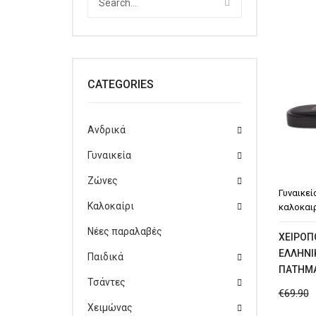
CATEGORIES
Ανδρικά
Γυναικεία
Ζώνες
Γυναικεί
Καλοκαίρι
καλοκαι
Νέες παραλαβές
XΕΙΡΟΠ
ΕΛΛΗΝΙ
Παιδικά
ΠΆΤΗΜΑ
Τσάντες
€
69.90
Χειμώνας