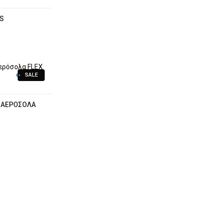
S
SALE
 ΑΕΡΌΣΟΛΑ