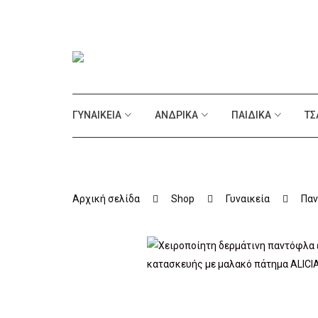
ΓΥΝΑΙΚΕΊΑ
ΑΝΔΡΙΚΆ
ΠΑΙΔΙΚΆ
ΤΣ
Αρχική σελίδα
Shop
Γυναικεία
Παν