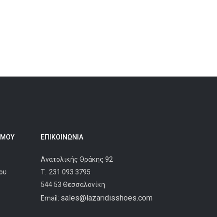
 ΜΟΥ
ΕΠΙΚΟΙΝΩΝΊΑ
Ανατολικής Θράκης 92
ου
T.
231 093 3795
544 53 Θεσσαλονίκη
sales@lazaridisshoes.com
Email: