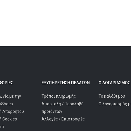
ΟΡΊΕΣ
ΕΞΥΠΗΡΈΤΗΣΗ ΠΕΛΑΤΩΝ
Ο ΛΟΓΑΡΙΑΣΜΌΣ
ωνία με την
Τρόποι πληρωμής
Το καλάθι μου
isShoes
Αποστολή / Παραλαβή
Ο λογαριασμός μ
ή Απορρήτου
προϊόντων
ή Cookies
Αλλαγές / Επιστροφές
ια