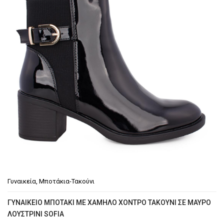
Γυναικεία
,
Μποτάκια-Τακούνι
ΓΥΝΑΙΚΕΊΟ ΜΠΟΤΆΚΙ ΜΕ ΧΑΜΗΛΌ ΧΟΝΤΡΌ ΤΑΚΟΎΝΙ ΣΕ ΜΑΎΡΟ
ΛΟΥΣΤΡΊΝΙ SOFIA