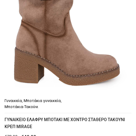
Γυναικεία
,
Μποτάκια γυναικεία
,
Μποτάκια-Τακούνι
ΓΥΝΑΙΚΕΊΟ ΕΛΑΦΡΎ ΜΠΟΤΆΚΙ ΜΕ ΧΟΝΤΡΌ ΣΤΑΘΕΡΌ ΤΑΚΟΎΝΙ
ΚΡΕΠ MIRAGE