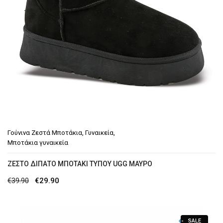
Γούνινα Ζεστά Μποτάκια
,
Γυναικεία
,
Μποτάκια γυναικεία
ZΕΣΤΌ ΔΊΠΑΤΟ ΜΠΟΤΆΚΙ ΤΎΠΟΥ UGG ΜΑΎΡΟ
Original
Η
€
39.90
€
29.90
price
τρέχουσα
was:
τιμή
SALE