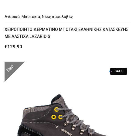
Ανδρικά
,
Μποτάκια
,
Νέες παραλαβές
ΧΕΙΡΟΠΟΊΗΤΟ ΔΕΡΜΆΤΙΝΟ ΜΠΟΤΆΚΙ ΕΛΛΗΝΙΚΉΣ ΚΑΤΑΣΚΕΥΉΣ
ΜΕ ΛΆΣΤΙΧΑ LAZARIDIS
€
129.90
Νέο
SALE