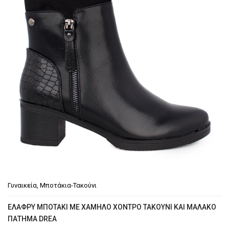
Γυναικεία
,
Μποτάκια-Τακούνι
ΕΛΑΦΡΎ ΜΠΟΤΆΚΙ ΜΕ ΧΑΜΗΛΌ ΧΟΝΤΡΌ ΤΑΚΟΎΝΙ ΚΑΙ ΜΑΛΑΚΌ
ΠΆΤΗΜΑ DREA