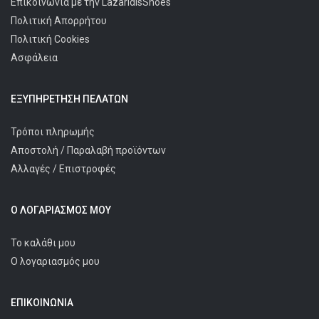
Επικοινωνία με την LazaridisShoes
Πολιτική Απορρήτου
Πολιτική Cookies
Ασφάλεια
ΕΞΥΠΗΡΈΤΗΣΗ ΠΕΛΑΤΩΝ
Τρόποι πληρωμής
Αποστολή / Παραλαβή προϊόντων
Αλλαγές / Επιστροφές
Ο ΛΟΓΑΡΙΑΣΜΌΣ ΜΟΥ
Το καλάθι μου
Ο λογαριασμός μου
ΕΠΙΚΟΙΝΩΝΊΑ