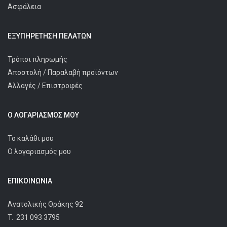
Ασφάλεια
ΕΞΥΠΗΡΈΤΗΣΗ ΠΕΛΑΤΩΝ
Τρόποι πληρωμής
Αποστολή / Παραλαβή προϊόντων
Αλλαγές / Επιστροφές
Ο ΛΟΓΑΡΙΑΣΜΌΣ ΜΟΥ
Το καλάθι μου
Ο λογαριασμός μου
ΕΠΙΚΟΙΝΩΝΊΑ
Ανατολικής Θράκης 92
T.
231 093 3795