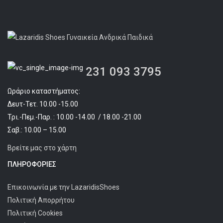
€97.90.
είναι:
€74.90.
231 093 3795
Ωράριο καταστήματος:
Δευτ-Τετ. 10.00 -15.00
Τρι.-Πεμ.-Παρ. : 10.00 -14.00 / 18.00 -21.00
Σαβ.: 10.00 – 15.00
Βρείτε μας στο χάρτη
ΠΛΗΡΟΦΟΡΊΕΣ
Επικοινωνία με την LazaridisShoes
Πολιτική Απορρήτου
Πολιτική Cookies