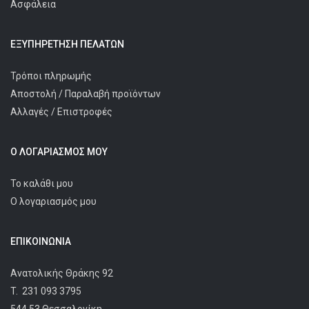
Ασφάλεια
ΕΞΥΠΗΡΈΤΗΣΗ ΠΕΛΑΤΩΝ
Τρόποι πληρωμής
Αποστολή / Παραλαβή προϊόντων
Αλλαγές / Επιστροφές
Ο ΛΟΓΑΡΙΑΣΜΌΣ ΜΟΥ
Το καλάθι μου
Ο λογαριασμός μου
ΕΠΙΚΟΙΝΩΝΊΑ
Ανατολικής Θράκης 92
T.
231 093 3795
544 53 Θεσσαλονίκη