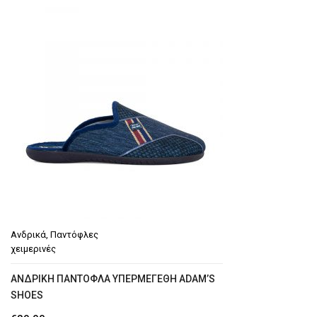
Ανδρικά
,
Παντόφλες
χειμερινές
AΝΔΡΙΚΉ ΠΑΝΤΌΦΛΑ ΥΠΕΡΜΕΓΈΘΗ ADAM’S
SHOES