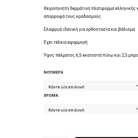
price
τρέχουσα
was:
τιμή
Χειροποίητη δερμάτινη πλατφόρμα ελληνικής 
απορροφά τους κραδασμούς
€59.90.
είναι:
€49.90.
Ελαφρυά ιδανική για ορθοστασία και βάδισμα
Έχει τέλεια εφαρμογή
Ύψος πέλματος 6,5 εκατοστά πίσω και 2,5 μπρ
ΝΟΎΜΕΡΑ
ΧΡΏΜΑ