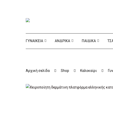
ΓΥΝΑΙΚΕΊΑ
ΑΝΔΡΙΚΆ
ΠΑΙΔΙΚΆ
ΤΣ
Αρχική σελίδα
Shop
Καλοκαίρι
Γυ