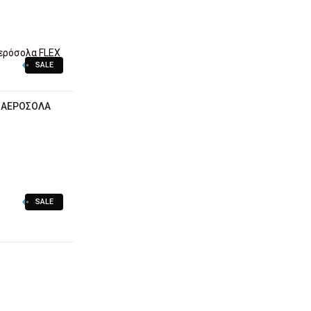
SALE
 ΑΕΡΌΣΟΛΑ
SALE