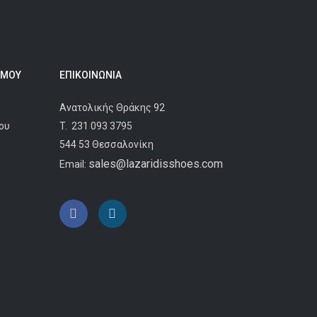
 ΜΟΥ
ΕΠΙΚΟΙΝΩΝΊΑ
Ανατολικής Θράκης 92
ου
T.
231 093 3795
544 53 Θεσσαλονίκη
sales@lazaridisshoes.com
Email: