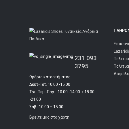
ΠΛΗΡΟΦ
Επικοιν
Lazarid
231 093
Πολιτικ
3795
Πολιτικ
Ασφάλε
Ωράριο καταστήματος:
Δευτ-Τετ. 10.00 -15.00
Τρι.-Πεμ.-Παρ. : 10.00 -14.00 / 18.00
-21.00
Σαβ.: 10.00 – 15.00
Βρείτε μας στο χάρτη