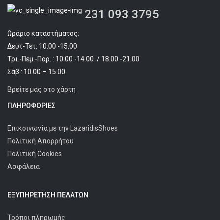
231 093 3795
Ωράριο καταστήματος:
Δευτ-Τετ. 10.00 -15.00
Τρι.-Πεμ.-Παρ. : 10.00 -14.00 / 18.00 -21.00
Σαβ.: 10.00 – 15.00
Βρείτε μας στο χάρτη
ΠΛΗΡΟΦΟΡΊΕΣ
Επικοινωνία με την LazaridisShoes
Πολιτική Απορρήτου
Πολιτική Cookies
Ασφάλεια
ΕΞΥΠΗΡΈΤΗΣΗ ΠΕΛΑΤΩΝ
Τρόποι πληρωμής