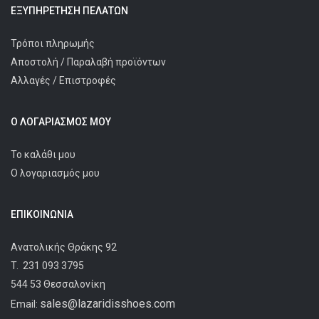
ΕΞΥΠΗΡΈΤΗΣΗ ΠΕΛΑΤΩΝ
Τρόποι πληρωμής
Αποστολή / Παραλαβή προϊόντων
Αλλαγές / Επιστροφές
Ο ΛΟΓΑΡΙΑΣΜΌΣ ΜΟΥ
Το καλάθι μου
Ο λογαριασμός μου
ΕΠΙΚΟΙΝΩΝΊΑ
Ανατολικής Θράκης 92
T.
231 093 3795
544 53 Θεσσαλονίκη
sales@lazaridisshoes.com
Email: