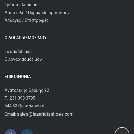
Τρόποι πληρωμής
Αποστολή / Παραλαβή προϊόντων
Αλλαγές / Επιστροφές
Ο ΛΟΓΑΡΙΑΣΜΌΣ ΜΟΥ
Το καλάθι μου
Ο λογαριασμός μου
ΕΠΙΚΟΙΝΩΝΊΑ
Ανατολικής Θράκης 92
T.
231 093 3795
544 53 Θεσσαλονίκη
sales@lazaridisshoes.com
Email: