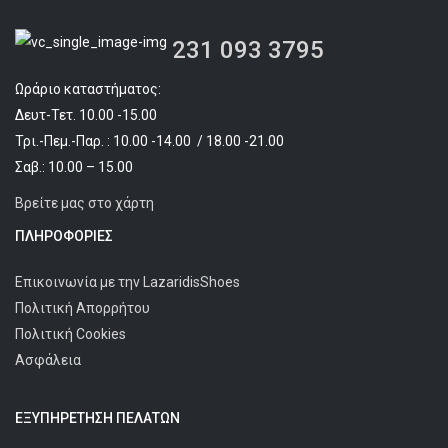
231 093 3795
Ωράριο καταστήματος:
Δευτ-Τετ. 10.00 -15.00
Τρι.-Πεμ.-Παρ. : 10.00 -14.00 / 18.00 -21.00
Σαβ.: 10.00 – 15.00
Βρείτε μας στο χάρτη
ΠΛΗΡΟΦΟΡΊΕΣ
Επικοινωνία με την LazaridisShoes
Πολιτική Απορρήτου
Πολιτική Cookies
Ασφάλεια
ΕΞΥΠΗΡΈΤΗΣΗ ΠΕΛΑΤΩΝ