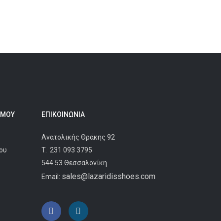
 ΜΟΥ
ΕΠΙΚΟΙΝΩΝΊΑ
Ανατολικής Θράκης 92
ου
T.
231 093 3795
544 53 Θεσσαλονίκη
sales@lazaridisshoes.com
Email: