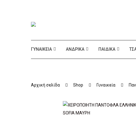
ΓΥΝΑΙΚΕΊΑ
ΑΝΔΡΙΚΆ
ΠΑΙΔΙΚΆ
ΤΣ
Αρχική σελίδα
Shop
Γυναικεία
Παν