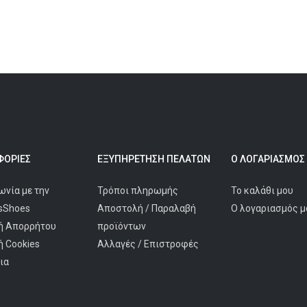
ΟΡΊΕΣ
ΕΞΥΠΗΡΈΤΗΣΗ ΠΕΛΑΤΩΝ
Ο ΛΟΓΑΡΙΑΣΜΌΣ
ωνία με την
Τρόποι πληρωμής
Το καλάθι μου
isShoes
Αποστολή / Παραλαβή
Ο λογαριασμός μ
ή Απορρήτου
προϊόντων
ή Cookies
Αλλαγές / Επιστροφές
ια