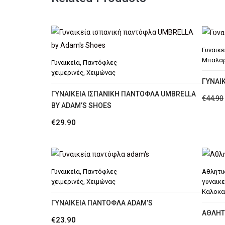
Γυναικε
Μπαλαρ
Γυναικεία
,
Παντόφλες
χειμερινές
,
Χειμώνας
ΓΥΝΑΙΚ
ΓΥΝΑΙΚΕΊΑ ΙΣΠΑΝΙΚΉ ΠΑΝΤΌΦΛΑ UMBRELLA
€
44.90
BY ADAM’S SHOES
€
29.90
Γυναικεία
,
Παντόφλες
Αθλητι
χειμερινές
,
Χειμώνας
γυναικε
Καλοκα
ΓΥΝΑΙΚΕΊΑ ΠΑΝΤΌΦΛΑ ADAM’S
ΑΘΛΗΤ
€
23.90