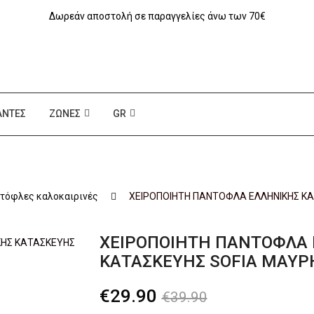
Δωρεάν αποστολή σε παραγγελίες άνω των 70€
ΆΝΤΕΣ
ΖΏΝΕΣ
GR
τόφλες καλοκαιρινές
ΧΕΙΡΟΠΟΙΗΤΗ ΠΑΝΤΟΦΛΑ ΕΛΛΗΝΙΚΗΣ ΚΑ
ΧΕΙΡΟΠΟΙΗΤΗ ΠΑΝΤΟΦΛΑ 
ΚΑΤΑΣΚΕΥΗΣ SOFIA ΜΑΥΡ
Original
Η
€
29.90
€
39.90