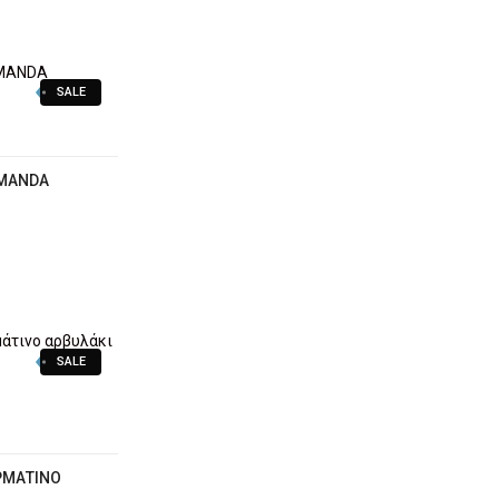
SALE
AMANDA
SALE
ΡΜΆΤΙΝΟ