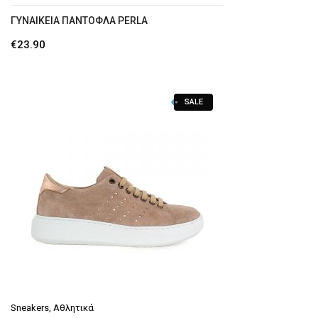
ΓΥΝΑΙΚΕΊΑ ΠΑΝΤΌΦΛΑ PERLA
€
23.90
SALE
Sneakers
,
Αθλητικά