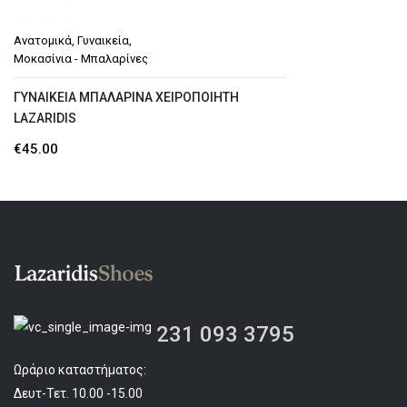
Ανατομικά
,
Γυναικεία
,
Μοκασίνια - Μπαλαρίνες
ΓΥΝΑΙΚΕΊΑ ΜΠΑΛΑΡΊΝΑ ΧΕΙΡΟΠΟΊΗΤΗ
LAZARIDIS
€
45.00
231 093 3795
Ωράριο καταστήματος:
Δευτ-Τετ. 10.00 -15.00