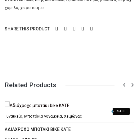
,
χαμηλό
χειροποίητο
SHARE THIS PRODUCT
Related Products
SALE
Γυναικεία
,
Μποτάκια γυναικεία
,
Χειμώνας
ΑΔΙΆΧΡΟΧΟ ΜΠΟΤΆΚΙ BIKE KATE