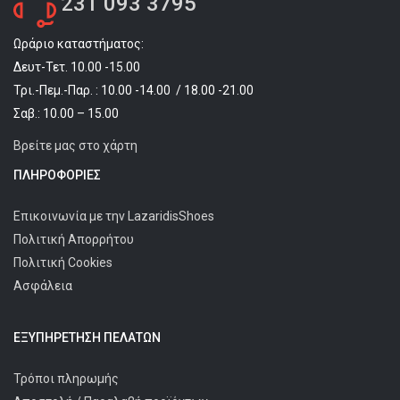
231 093 3795
Ωράριο καταστήματος:
Δευτ-Τετ. 10.00 -15.00
Τρι.-Πεμ.-Παρ. : 10.00 -14.00 / 18.00 -21.00
Σαβ.: 10.00 – 15.00
Βρείτε μας στο χάρτη
ΠΛΗΡΟΦΟΡΊΕΣ
Επικοινωνία με την LazaridisShoes
Πολιτική Απορρήτου
Πολιτική Cookies
Ασφάλεια
ΕΞΥΠΗΡΈΤΗΣΗ ΠΕΛΑΤΩΝ
Τρόποι πληρωμής