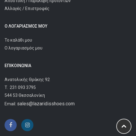
Αποστολή / Παραλαβή προϊόντων
Αλλαγές / Επιστροφές
Ο ΛΟΓΑΡΙΑΣΜΌΣ ΜΟΥ
Το καλάθι μου
Ο λογαριασμός μου
ΕΠΙΚΟΙΝΩΝΊΑ
Ανατολικής Θράκης 92
T.
231 093 3795
544 53 Θεσσαλονίκη
sales@lazaridisshoes.com
Email: