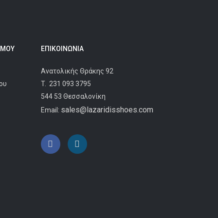
 ΜΟΥ
ΕΠΙΚΟΙΝΩΝΊΑ
Ανατολικής Θράκης 92
ου
T.
231 093 3795
544 53 Θεσσαλονίκη
sales@lazaridisshoes.com
Email: