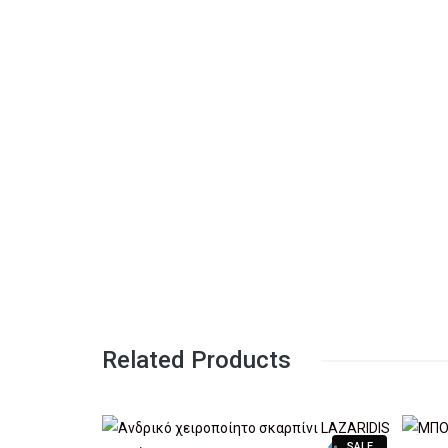
Related Products
SALE