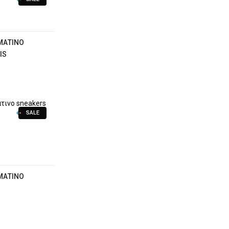
ΜΆΤΙΝΟ
IS
SALE
ΜΆΤΙΝΟ