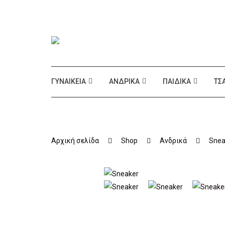
ΓΥΝΑΙΚΕΊΑ
ΑΝΔΡΙΚΆ
ΠΑΙΔΙΚΆ
ΤΣ
Αρχική σελίδα
Shop
Ανδρικά
Snea