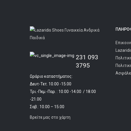
ΠΛΗΡΟΦ
Επικοιν
Lazarid
231 093
Πολιτικ
3795
Πολιτικ
Ασφάλε
Ωράριο καταστήματος:
Δευτ-Τετ. 10.00 -15.00
Τρι.-Πεμ.-Παρ. : 10.00 -14.00 / 18.00
-21.00
Σαβ.: 10.00 – 15.00
Βρείτε μας στο χάρτη