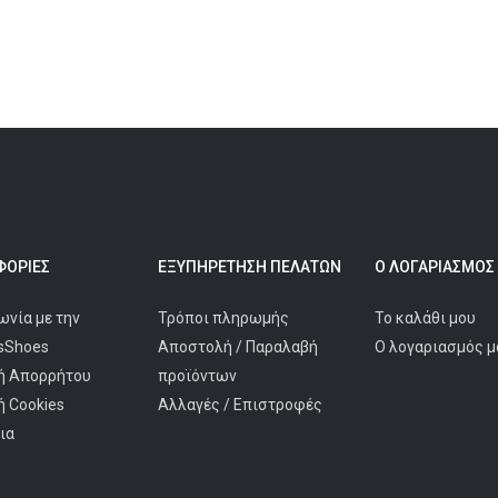
ΟΡΊΕΣ
ΕΞΥΠΗΡΈΤΗΣΗ ΠΕΛΑΤΩΝ
Ο ΛΟΓΑΡΙΑΣΜΌΣ
ωνία με την
Τρόποι πληρωμής
Το καλάθι μου
isShoes
Αποστολή / Παραλαβή
Ο λογαριασμός μ
ή Απορρήτου
προϊόντων
ή Cookies
Αλλαγές / Επιστροφές
ια