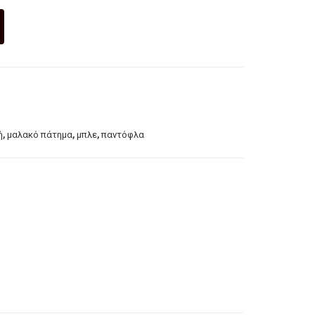
,
,
,
ή
μαλακό πάτημα
μπλε
παντόφλα