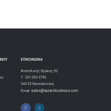
 ΜΟΥ
ΕΠΙΚΟΙΝΩΝΊΑ
Ανατολικής Θράκης 92
ου
T.
231 093 3795
544 53 Θεσσαλονίκη
sales@lazaridisshoes.com
Email: