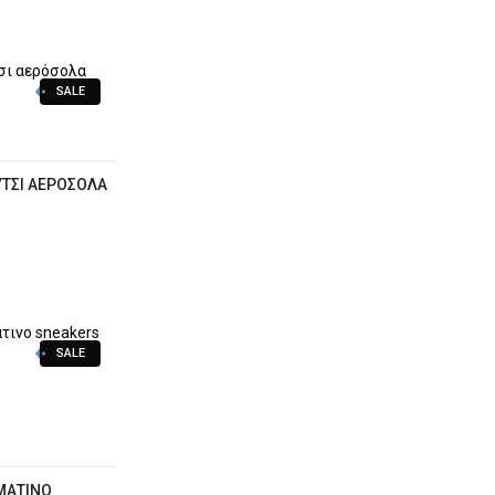
SALE
ΤΣΙ ΑΕΡΌΣΟΛΑ
SALE
ΜΆΤΙΝΟ