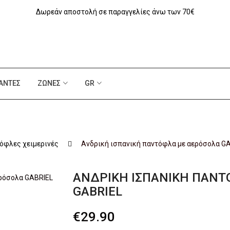
Δωρεάν αποστολή σε παραγγελίες άνω των 70€
ΆΝΤΕΣ
ΖΏΝΕΣ
GR
όφλες χειμερινές
Aνδρική ισπανική παντόφλα με αερόσολα G
AΝΔΡΙΚΉ ΙΣΠΑΝΙΚΉ ΠΑΝΤ
GABRIEL
€
29.90