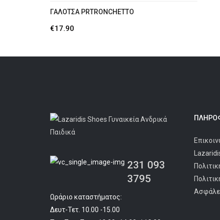
ΓΑΛΟΤΣΑ PRTRONCHETTO
€
17.90
ΠΛΗΡΟΦ
Επικοιν
Lazarid
231 093
Πολιτικ
3795
Πολιτικ
Ασφάλε
Ωράριο καταστήματος:
Δευτ-Τετ. 10.00 -15.00