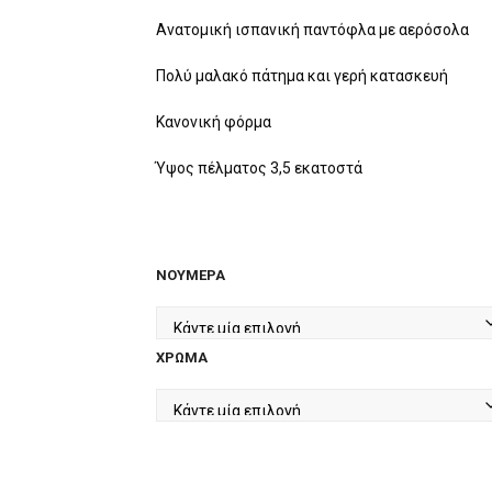
Ανατομική ισπανική παντόφλα με αερόσολα
Πολύ μαλακό πάτημα και γερή κατασκευή
Κανονική φόρμα
Ύψος πέλματος 3,5 εκατοστά
ΝΟΎΜΕΡΑ
ΧΡΏΜΑ