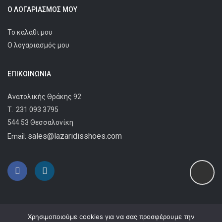
Ο ΛΟΓΑΡΙΑΣΜΌΣ ΜΟΥ
Το καλάθι μου
Ο λογαριασμός μου
ΕΠΙΚΟΙΝΩΝΊΑ
Ανατολικής Θράκης 92
T.
231 093 3795
544 53 Θεσσαλονίκη
sales@lazaridisshoes.com
Email:
Χρησιμοποιούμε cookies για να σας προσφέρουμε την