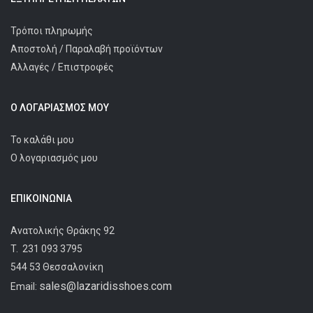
Τρόποι πληρωμής
Αποστολή / Παραλαβή προϊόντων
Αλλαγές / Επιστροφές
Ο ΛΟΓΑΡΙΑΣΜΌΣ ΜΟΥ
Το καλάθι μου
Ο λογαριασμός μου
ΕΠΙΚΟΙΝΩΝΊΑ
Ανατολικής Θράκης 92
T.
231 093 3795
544 53 Θεσσαλονίκη
sales@lazaridisshoes.com
Email: