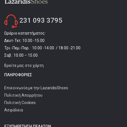
231 093 3795
Ωράριο καταστήματος:
Δευτ-Τετ. 10.00 -15.00
Τρι.-Πεμ.-Παρ. : 10.00 -14.00 / 18.00 -21.00
Σαβ.: 10.00 – 15.00
Βρείτε μας στο χάρτη
ΠΛΗΡΟΦΟΡΊΕΣ
Επικοινωνία με την LazaridisShoes
Πολιτική Απορρήτου
Πολιτική Cookies
Ασφάλεια
ΕΞΥΠΗΡΈΤΗΣΗ ΠΕΛΑΤΩΝ