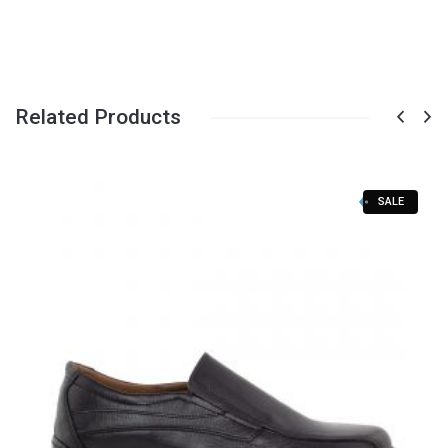
Related Products
SALE