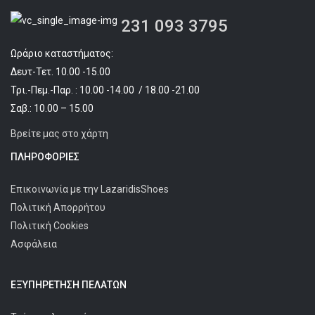
231 093 3795
Ωράριο καταστήματος:
Δευτ-Τετ. 10.00 -15.00
Τρι.-Πεμ.-Παρ. : 10.00 -14.00 / 18.00 -21.00
Σαβ.: 10.00 – 15.00
Βρείτε μας στο χάρτη
ΠΛΗΡΟΦΟΡΊΕΣ
Επικοινωνία με την LazaridisShoes
Πολιτική Απορρήτου
Πολιτική Cookies
Ασφάλεια
ΕΞΥΠΗΡΈΤΗΣΗ ΠΕΛΑΤΩΝ