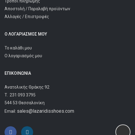
Τρόποι πληρωμής
Αποστολή / Παραλαβή προϊόντων
Αλλαγές / Επιστροφές
Ο ΛΟΓΑΡΙΑΣΜΌΣ ΜΟΥ
Το καλάθι μου
Ο λογαριασμός μου
ΕΠΙΚΟΙΝΩΝΊΑ
Ανατολικής Θράκης 92
T.
231 093 3795
544 53 Θεσσαλονίκη
sales@lazaridisshoes.com
Email: