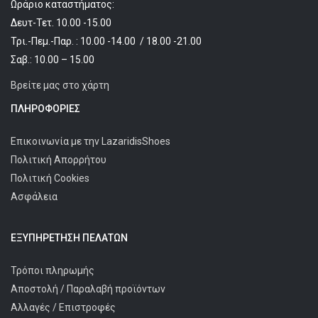
Ωράριο καταστήματος:
Δευτ-Τετ. 10.00 -15.00
Τρι.-Πεμ.-Παρ. : 10.00 -14.00 / 18.00 -21.00
Σαβ.: 10.00 – 15.00
Βρείτε μας στο χάρτη
ΠΛΗΡΟΦΟΡΊΕΣ
Επικοινωνία με την LazaridisShoes
Πολιτική Απορρήτου
Πολιτική Cookies
Ασφάλεια
ΕΞΥΠΗΡΈΤΗΣΗ ΠΕΛΑΤΩΝ
Τρόποι πληρωμής
Αποστολή / Παραλαβή προϊόντων
Αλλαγές / Επιστροφές