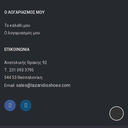
Ο ΛΟΓΑΡΙΑΣΜΌΣ ΜΟΥ
Το καλάθι μου
Ο λογαριασμός μου
ΕΠΙΚΟΙΝΩΝΊΑ
Ανατολικής Θράκης 92
T.
231 093 3795
544 53 Θεσσαλονίκη
sales@lazaridisshoes.com
Email: