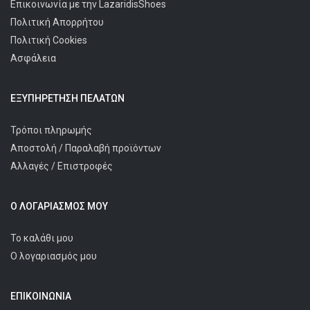
Επικοινωνία με την LazaridisShoes
Πολιτική Απορρήτου
Πολιτική Cookies
Ασφάλεια
ΕΞΥΠΗΡΈΤΗΣΗ ΠΕΛΑΤΩΝ
Τρόποι πληρωμής
Αποστολή / Παραλαβή προϊόντων
Αλλαγές / Επιστροφές
Ο ΛΟΓΑΡΙΑΣΜΌΣ ΜΟΥ
Το καλάθι μου
Ο λογαριασμός μου
ΕΠΙΚΟΙΝΩΝΊΑ