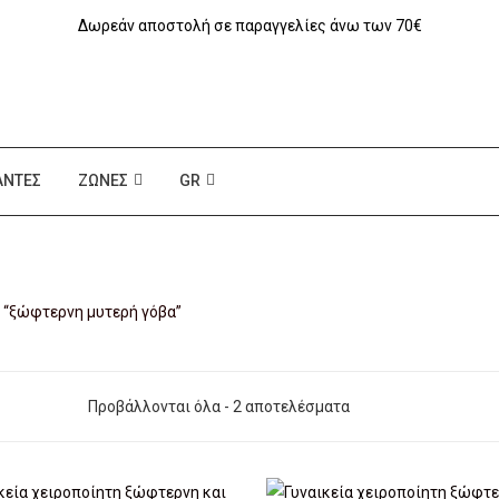
Δωρεάν αποστολή σε παραγγελίες άνω των 70€
ΆΝΤΕΣ
ΖΏΝΕΣ
GR
α “ξώφτερνη μυτερή γόβα”
Προβάλλονται όλα - 2 αποτελέσματα