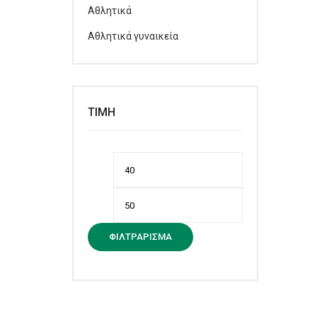
Αθλητικά
Αθλητικά γυναικεία
ΤΙΜΉ
Ελάχιστη
Μέγιστη
τιμή
τιμή
ΦΙΛΤΡΆΡΙΣΜΑ