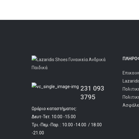
ΠΛΗΡΟΦ
Επικοιν
Lazarid
231 093
Πολιτικ
3795
Πολιτικ
Ασφάλε
Ωράριο καταστήματος:
Δευτ-Τετ. 10.00 -15.00
Τρι.-Πεμ.-Παρ. : 10.00 -14.00 / 18.00
-21.00