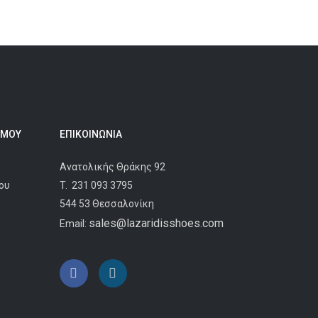
 ΜΟΥ
ΕΠΙΚΟΙΝΩΝΊΑ
Ανατολικής Θράκης 92
ου
T.
231 093 3795
544 53 Θεσσαλονίκη
sales@lazaridisshoes.com
Email: