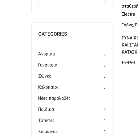
Γόβες
,
Γ
CATEGORIES
ΓΥΝΑΙΚ
ΚΑΙ ΣΤ
ΚΑΤΑΣΚ
Ανδρικά
€
74.90
Γυναικεία
Ζώνες
Καλοκαίρι
Νέες παραλαβές
Παιδικά
Τσάντες
Χειμώνας