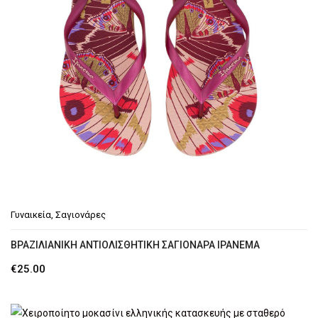
Γυναικεία
,
Σαγιονάρες
ΒΡΑΖΙΛΙΆΝΙΚΗ ΑΝΤΙΟΛΙΣΘΗΤΙΚΉ ΣΑΓΙΟΝΆΡΑ IPANEMA
€
25.00