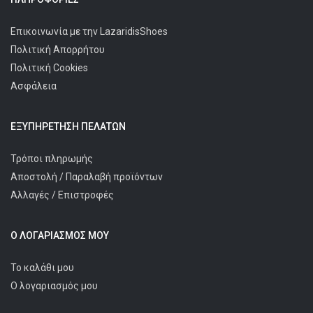
Επικοινωνία με την LazaridisShoes
Πολιτική Απορρήτου
Πολιτική Cookies
Ασφάλεια
ΕΞΥΠΗΡΈΤΗΣΗ ΠΕΛΑΤΩΝ
Τρόποι πληρωμής
Αποστολή / Παραλαβή προϊόντων
Αλλαγές / Επιστροφές
Ο ΛΟΓΑΡΙΑΣΜΌΣ ΜΟΥ
Το καλάθι μου
Ο λογαριασμός μου