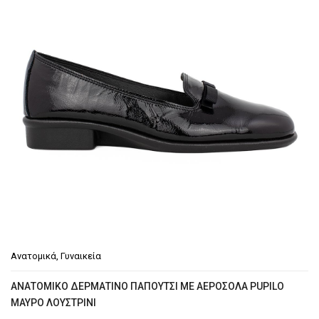
Ανατομικά
,
Γυναικεία
ΑΝΑΤΟΜΙΚΌ ΔΕΡΜΆΤΙΝΟ ΠΑΠΟΎΤΣΙ ΜΕ ΑΕΡΌΣΟΛΑ PUPILO
ΜΑΎΡΟ ΛΟΥΣΤΡΊΝΙ