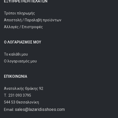
ΕΞΥΠΗΡΈΤΗΣΗ ΠΕΛΑΤΩΝ
Τρόποι πληρωμής
Αποστολή / Παραλαβή προϊόντων
Αλλαγές / Επιστροφές
Ο ΛΟΓΑΡΙΑΣΜΌΣ ΜΟΥ
Το καλάθι μου
Ο λογαριασμός μου
ΕΠΙΚΟΙΝΩΝΊΑ
Ανατολικής Θράκης 92
T.
231 093 3795
544 53 Θεσσαλονίκη
sales@lazaridisshoes.com
Email: