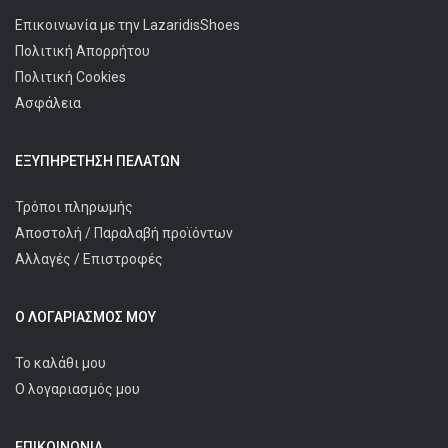
Επικοινωνία με την LazaridisShoes
Πολιτική Απορρήτου
Πολιτική Cookies
Ασφάλεια
ΕΞΥΠΗΡΈΤΗΣΗ ΠΕΛΑΤΩΝ
Τρόποι πληρωμής
Αποστολή / Παραλαβή προϊόντων
Αλλαγές / Επιστροφές
Ο ΛΟΓΑΡΙΑΣΜΌΣ ΜΟΥ
Το καλάθι μου
Ο λογαριασμός μου
ΕΠΙΚΟΙΝΩΝΊΑ