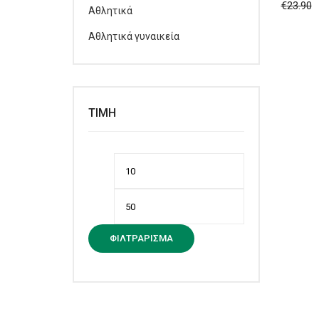
€
23.90
Αθλητικά
Αθλητικά γυναικεία
ΤΙΜΉ
Ελάχιστη
Μέγιστη
τιμή
τιμή
ΦΙΛΤΡΆΡΙΣΜΑ