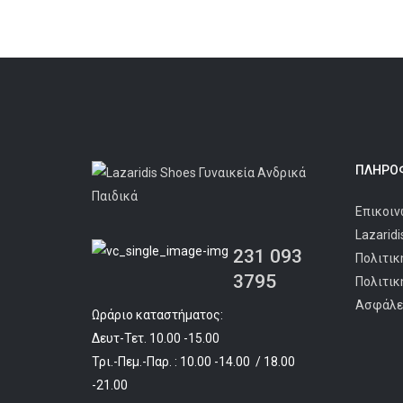
ΠΛΗΡΟΦ
Επικοιν
Lazarid
231 093
Πολιτικ
3795
Πολιτικ
Ασφάλε
Ωράριο καταστήματος:
Δευτ-Τετ. 10.00 -15.00
Τρι.-Πεμ.-Παρ. : 10.00 -14.00 / 18.00
-21.00