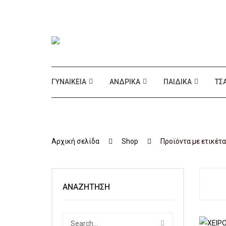
ΓΥΝΑΙΚΕΊΑ
ΑΝΔΡΙΚΆ
ΠΑΙΔΙΚΆ
ΤΣ
Αρχική σελίδα
Shop
Προϊόντα με ετικέτα
ΑΝΑΖΉΤΗΣΗ