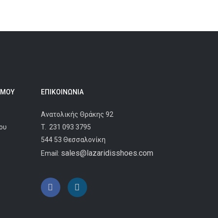
 ΜΟΥ
ΕΠΙΚΟΙΝΩΝΊΑ
Ανατολικής Θράκης 92
ου
T.
231 093 3795
544 53 Θεσσαλονίκη
sales@lazaridisshoes.com
Email: