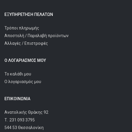
ΕΞΥΠΗΡΈΤΗΣΗ ΠΕΛΑΤΩΝ
Τρόποι πληρωμής
Αποστολή / Παραλαβή προϊόντων
Αλλαγές / Επιστροφές
Ο ΛΟΓΑΡΙΑΣΜΌΣ ΜΟΥ
Το καλάθι μου
Ο λογαριασμός μου
ΕΠΙΚΟΙΝΩΝΊΑ
Ανατολικής Θράκης 92
T.
231 093 3795
544 53 Θεσσαλονίκη