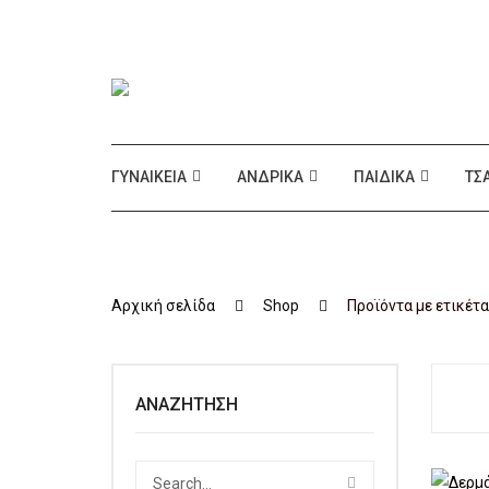
ΓΥΝΑΙΚΕΊΑ
ΑΝΔΡΙΚΆ
ΠΑΙΔΙΚΆ
ΤΣ
Αρχική σελίδα
Shop
Προϊόντα με ετικέτα
ΑΝΑΖΉΤΗΣΗ