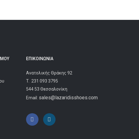
 ΜΟΥ
ΕΠΙΚΟΙΝΩΝΊΑ
Ανατολικής Θράκης 92
ου
T.
231 093 3795
544 53 Θεσσαλονίκη
sales@lazaridisshoes.com
Email: