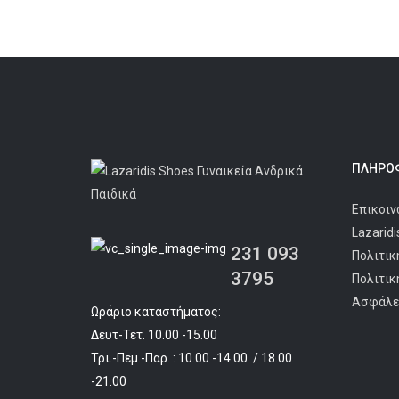
ΠΛΗΡΟΦ
Επικοιν
Lazarid
231 093
Πολιτικ
3795
Πολιτικ
Ασφάλε
Ωράριο καταστήματος:
Δευτ-Τετ. 10.00 -15.00
Τρι.-Πεμ.-Παρ. : 10.00 -14.00 / 18.00
-21.00