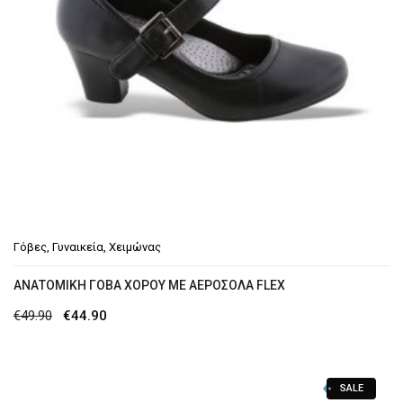
Γόβες
,
Γυναικεία
,
Χειμώνας
ΑΝΑΤΟΜΙΚΉ ΓΌΒΑ ΧΟΡΟΎ ΜΕ ΑΕΡΌΣΟΛΑ FLEX
Original
Η
€
49.90
€
44.90
price
τρέχουσα
was:
τιμή
SALE
€49.90.
είναι: