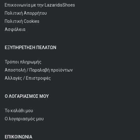
Επικοινωνία με την LazaridisShoes
Πολιτική Απορρήτου
Πολιτική Cookies
Ασφάλεια
ΕΞΥΠΗΡΈΤΗΣΗ ΠΕΛΑΤΩΝ
Τρόποι πληρωμής
Αποστολή / Παραλαβή προϊόντων
Αλλαγές / Επιστροφές
Ο ΛΟΓΑΡΙΑΣΜΌΣ ΜΟΥ
Το καλάθι μου
Ο λογαριασμός μου
ΕΠΙΚΟΙΝΩΝΊΑ