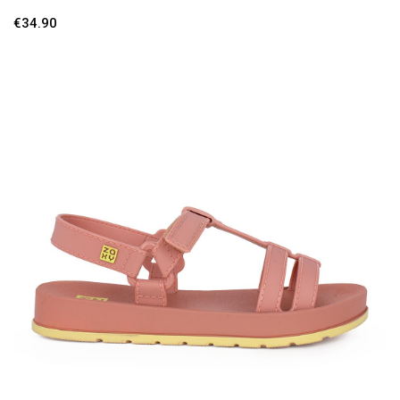
€
34.90