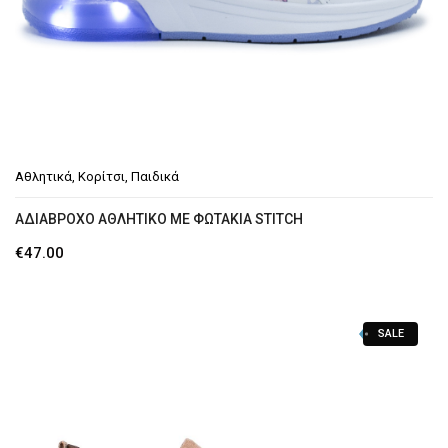
Αθλητικά
,
Κορίτσι
,
Παιδικά
ΑΔΙΆΒΡΟΧΟ ΑΘΛΗΤΙΚΌ ΜΕ ΦΩΤΆΚΙΑ STITCH
€
47.00
SALE