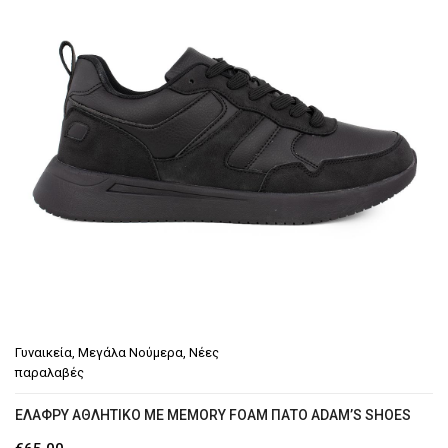
Γυναικεία
,
Μεγάλα Νούμερα
,
Νέες
παραλαβές
EΛΑΦΡΎ ΑΘΛΗΤΙΚΌ ΜΕ MEMORY FOAM ΠΆΤΟ ADAM’S SHOES