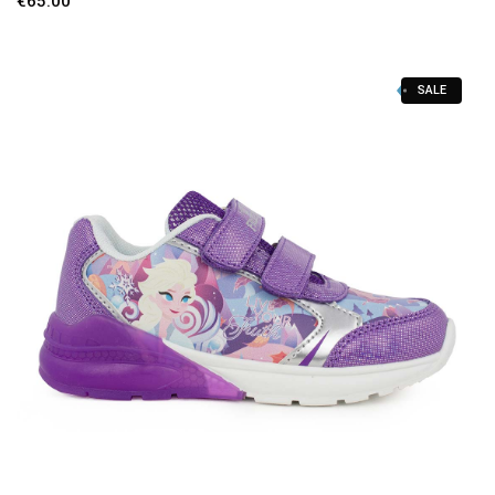
€
65.00
SALE