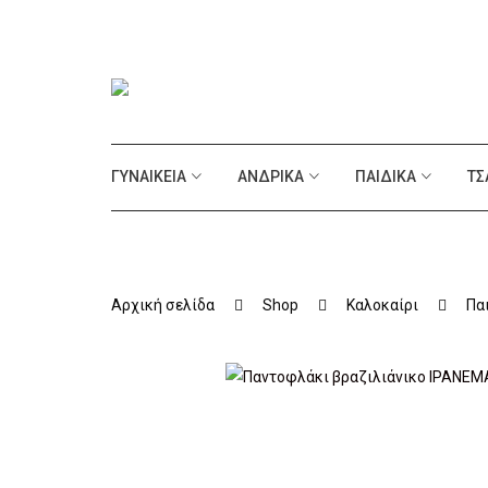
ΓΥΝΑΙΚΕΊΑ
ΑΝΔΡΙΚΆ
ΠΑΙΔΙΚΆ
ΤΣ
Αρχική σελίδα
Shop
Καλοκαίρι
Πα