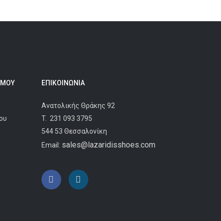
 ΜΟΥ
ΕΠΙΚΟΙΝΩΝΊΑ
Ανατολικής Θράκης 92
ου
T.
231 093 3795
544 53 Θεσσαλονίκη
sales@lazaridisshoes.com
Email: