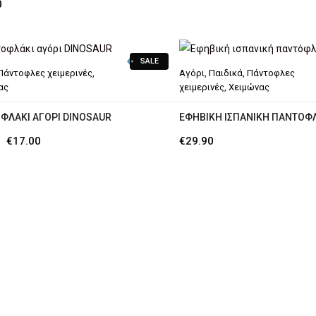
0
SALE
Πάντοφλες χειμερινές
,
Αγόρι
,
Παιδικά
,
Πάντοφλες
ας
χειμερινές
,
Χειμώνας
ΦΛΆΚΙ ΑΓΌΡΙ DINOSAUR
ΕΦΗΒΙΚΉ ΙΣΠΑΝΙΚΉ ΠΑΝΤΌΦΛ
Original
Η
€
17.00
€
29.90
price
τρέχουσα
was:
τιμή
€19.90.
είναι:
€17.00.