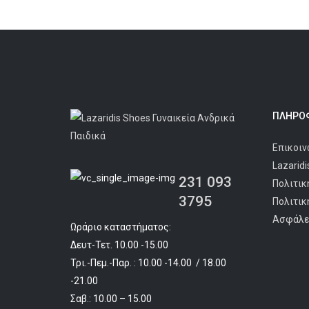
ΠΛΗΡΟΦ
Επικοιν
Lazarid
231 093
Πολιτικ
3795
Πολιτικ
Ασφάλε
Ωράριο καταστήματος:
Δευτ-Τετ. 10.00 -15.00
Τρι.-Πεμ.-Παρ. : 10.00 -14.00 / 18.00
-21.00
Σαβ.: 10.00 – 15.00