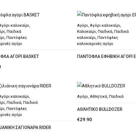
Αγόρι καλοκαίρι
,
Αγόρι
,
Αγόρι καλοκαίρι
,
ίρι
,
Παιδικά
Καλοκαίρι
,
Παιδικά
,
Παιδικά
ίρι
,
Παντόφλες
καλοκαίρι
,
Παντόφλες
ιρινές αγόρι
καλοκαιρινές αγόρι
ΦΛΑ ΑΓΌΡΙ BASKET
ΠΑΝΤΌΦΛΑ ΕΦΗΒΙΚΉ ΑΓΌΡΙ E
0
Αγόρι καλοκαίρι
,
Αγόρι
,
Αθλητικά
,
Παιδικά
ίρι
,
Παιδικά
,
Παιδικά
ίρι
,
Παντόφλες
ΑΘΛΗΤΙΚΌ BULLDOZER
ιρινές αγόρι
€
29.90
ΙΆΝΙΚΗ ΣΑΓΙΟΝΆΡΑ RIDER