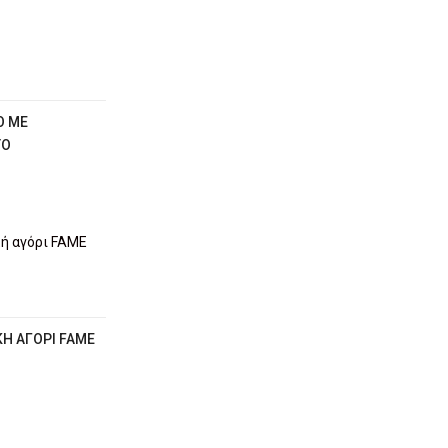
Ό ΜΕ
ΤΟ
Ή ΑΓΌΡΙ FAME