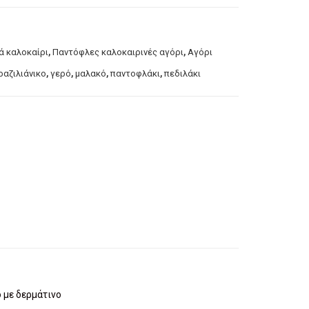
,
,
ά καλοκαίρι
Παντόφλες καλοκαιρινές αγόρι
Αγόρι
,
,
,
,
ραζιλιάνικο
γερό
μαλακό
παντοφλάκι
πεδιλάκι