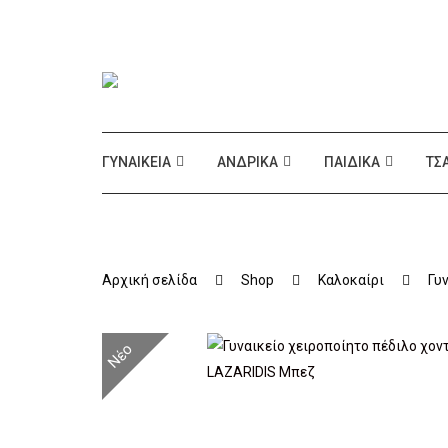
ΓΥΝΑΙΚΕΊΑ
ΑΝΔΡΙΚΆ
ΠΑΙΔΙΚΆ
ΤΣ
Αρχική σελίδα
Shop
Καλοκαίρι
Γυ
Νέο