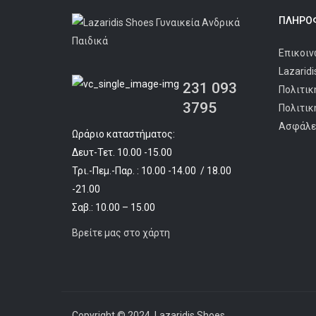
ΠΛΗΡΟΦ
Επικοιν
Lazarid
231 093
Πολιτικ
3795
Πολιτικ
Ασφάλε
Ωράριο καταστήματος:
Δευτ-Τετ. 10.00 -15.00
Τρι.-Πεμ.-Παρ. : 10.00 -14.00 / 18.00
-21.00
Σαβ.: 10.00 – 15.00
Βρείτε μας στο χάρτη
Copyright © 2024
Lazaridis Shoes