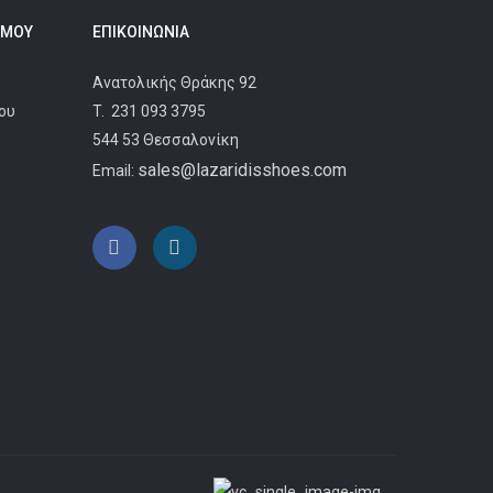
 ΜΟΥ
ΕΠΙΚΟΙΝΩΝΊΑ
Ανατολικής Θράκης 92
ου
T.
231 093 3795
544 53 Θεσσαλονίκη
sales@lazaridisshoes.com
Email: