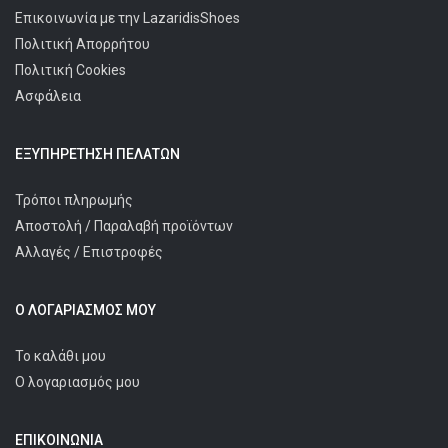
Επικοινωνία με την LazaridisShoes
Πολιτική Απορρήτου
Πολιτική Cookies
Ασφάλεια
ΕΞΥΠΗΡΈΤΗΣΗ ΠΕΛΑΤΩΝ
Τρόποι πληρωμής
Αποστολή / Παραλαβή προϊόντων
Αλλαγές / Επιστροφές
Ο ΛΟΓΑΡΙΑΣΜΌΣ ΜΟΥ
Το καλάθι μου
Ο λογαριασμός μου
ΕΠΙΚΟΙΝΩΝΊΑ