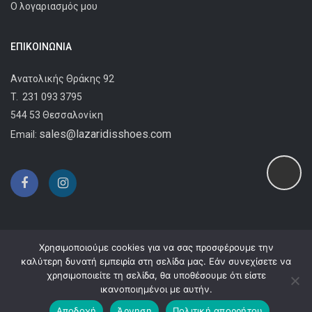
Ο λογαριασμός μου
ΕΠΙΚΟΙΝΩΝΊΑ
Ανατολικής Θράκης 92
T.
231 093 3795
544 53 Θεσσαλονίκη
sales@lazaridisshoes.com
Email:
Χρησιμοποιούμε cookies για να σας προσφέρουμε την
καλύτερη δυνατή εμπειρία στη σελίδα μας. Εάν συνεχίσετε να
χρησιμοποιείτε τη σελίδα, θα υποθέσουμε ότι είστε
Copyright © 2024
Lazaridis Shoes
ικανοποιημένοι με αυτήν.
Αποδοχή
Άρνηση
Πολιτική απορρήτου