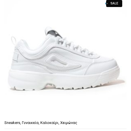
SALE
Sneakers
,
Γυναικεία
,
Καλοκαίρι
,
Χειμώνας